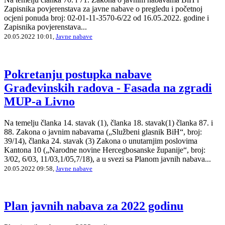
Zapisnika povjerenstava za javne nabave o pregledu i početnoj
ocjeni ponuda broj: 02-01-11-3570-6/22 od 16.05.2022. godine i
Zapisnika povjerenstava...
20.05.2022 10:01,
Javne nabave
Pokretanju postupka nabave
Građevinskih radova - Fasada na zgradi
MUP-a Livno
Na temelju članka 14. stavak (1), članka 18. stavak(1) članka 87. i
88. Zakona o javnim nabavama („Službeni glasnik BiH“, broj:
39/14), članka 24. stavak (3) Zakona o unutarnjim poslovima
Kantona 10 („Narodne novine Hercegbosanske županije“, broj:
3/02, 6/03, 11/03,1/05,7/18), a u svezi sa Planom javnih nabava...
20.05.2022 09:58,
Javne nabave
Plan javnih nabava za 2022 godinu