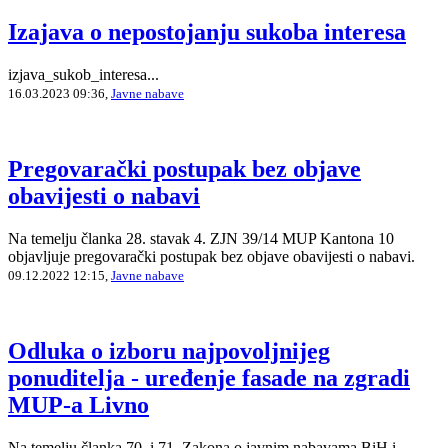
Izajava o nepostojanju sukoba interesa
izjava_sukob_interesa...
16.03.2023 09:36,
Javne nabave
Pregovarački postupak bez objave
obavijesti o nabavi
Na temelju članka 28. stavak 4. ZJN 39/14 MUP Kantona 10
objavljuje pregovarački postupak bez objave obavijesti o nabavi.
09.12.2022 12:15,
Javne nabave
Odluka o izboru najpovoljnijeg
ponuditelja - uređenje fasade na zgradi
MUP-a Livno
Na temelju članka 70. i 71. Zakona o javnim nabavama BiH i