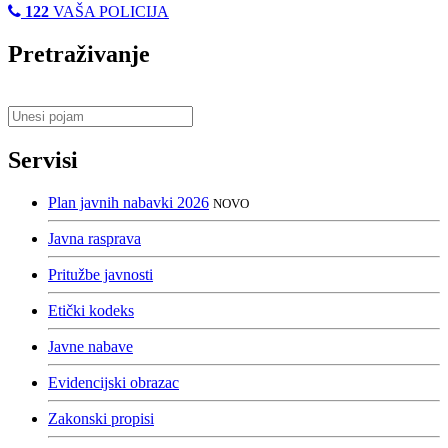
122
VAŠA POLICIJA
Pretraživanje
Servisi
Plan javnih nabavki 2026
NOVO
Javna rasprava
Pritužbe javnosti
Etički kodeks
Javne nabave
Evidencijski obrazac
Zakonski propisi