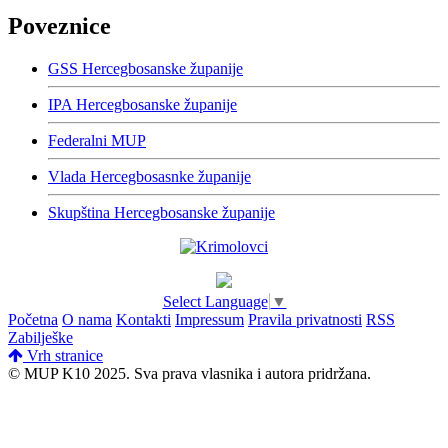
Poveznice
GSS Hercegbosanske županije
IPA Hercegbosanske županije
Federalni MUP
Vlada Hercegbosasnke županije
Skupština Hercegbosanske županije
Select Language
▼
Početna
O nama
Kontakti
Impressum
Pravila privatnosti
RSS
Zabilješke
Vrh stranice
© MUP K10 2025.
Sva prava vlasnika i autora pridržana.