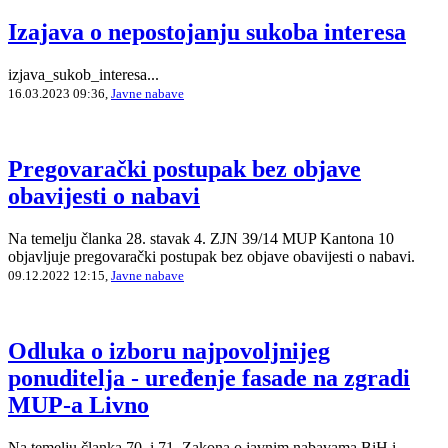
Izajava o nepostojanju sukoba interesa
izjava_sukob_interesa...
16.03.2023 09:36,
Javne nabave
Pregovarački postupak bez objave
obavijesti o nabavi
Na temelju članka 28. stavak 4. ZJN 39/14 MUP Kantona 10
objavljuje pregovarački postupak bez objave obavijesti o nabavi.
09.12.2022 12:15,
Javne nabave
Odluka o izboru najpovoljnijeg
ponuditelja - uređenje fasade na zgradi
MUP-a Livno
Na temelju članka 70. i 71. Zakona o javnim nabavama BiH i