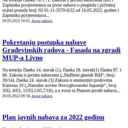
Zapisnika povjerenstava za javne nabave o pregledu i početnoj
ocjeni ponuda broj: 02-01-11-3570-6/22 od 16.05.2022. godine i
Zapisnika povjerenstava...
20.05.2022 10:01,
Javne nabave
Pokretanju postupka nabave
Građevinskih radova - Fasada na zgradi
MUP-a Livno
Na temelju članka 14. stavak (1), članka 18. stavak(1) članka 87. i
88. Zakona o javnim nabavama („Službeni glasnik BiH“, broj:
39/14), članka 24. stavak (3) Zakona o unutarnjim poslovima
Kantona 10 („Narodne novine Hercegbosanske županije“, broj:
3/02, 6/03, 11/03,1/05,7/18), a u svezi sa Planom javnih nabava...
20.05.2022 09:58,
Javne nabave
Plan javnih nabava za 2022 godinu