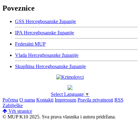
Poveznice
GSS Hercegbosanske županije
IPA Hercegbosanske županije
Federalni MUP
Vlada Hercegbosasnke županije
Skupština Hercegbosanske županije
Select Language
▼
Početna
O nama
Kontakti
Impressum
Pravila privatnosti
RSS
Zabilješke
Vrh stranice
© MUP K10 2025.
Sva prava vlasnika i autora pridržana.