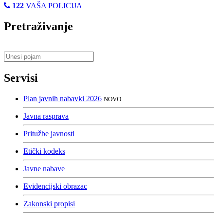
122
VAŠA POLICIJA
Pretraživanje
Servisi
Plan javnih nabavki 2026
NOVO
Javna rasprava
Pritužbe javnosti
Etički kodeks
Javne nabave
Evidencijski obrazac
Zakonski propisi