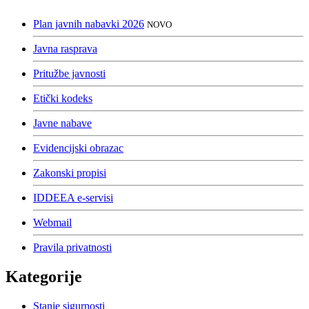
Plan javnih nabavki 2026
NOVO
Javna rasprava
Pritužbe javnosti
Etički kodeks
Javne nabave
Evidencijski obrazac
Zakonski propisi
IDDEEA e-servisi
Webmail
Pravila privatnosti
Kategorije
Stanje sigurnosti