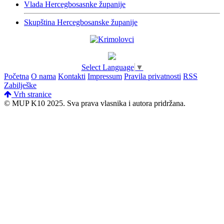
Vlada Hercegbosasnke županije
Skupština Hercegbosanske županije
Select Language
▼
Početna
O nama
Kontakti
Impressum
Pravila privatnosti
RSS
Zabilješke
Vrh stranice
© MUP K10 2025.
Sva prava vlasnika i autora pridržana.