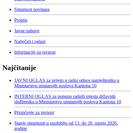
Sigurnost novinara
Propisi
Javne nabave
Natječaji i oglasi
Informacije za javnost
Najčitanije
JAVNI OGLAS za prijem u radni odnos namještenika u
Ministarstvu unutarnjih poslova Kantona 10
INTERNI OGLAS za popunu radnih mjesta državnih
službenika u Ministarstvu unutarnjih poslova Kantona 10
Priopćenje za javnost
Stanje sigurnosti u razdoblju od 13. do 20. srpnja 2026.
godine