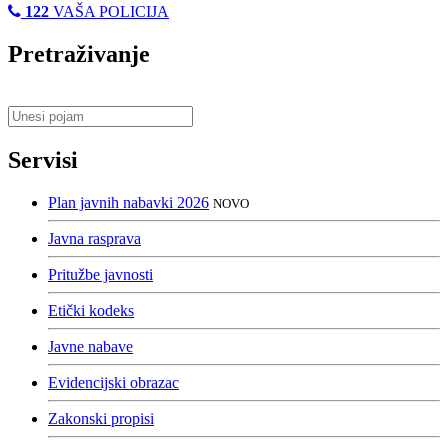
122
VAŠA POLICIJA
Pretraživanje
Servisi
Plan javnih nabavki 2026
NOVO
Javna rasprava
Pritužbe javnosti
Etički kodeks
Javne nabave
Evidencijski obrazac
Zakonski propisi