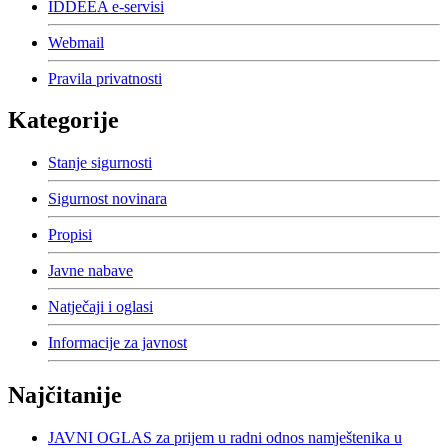
IDDEEA e-servisi
Webmail
Pravila privatnosti
Kategorije
Stanje sigurnosti
Sigurnost novinara
Propisi
Javne nabave
Natječaji i oglasi
Informacije za javnost
Najčitanije
JAVNI OGLAS za prijem u radni odnos namještenika u