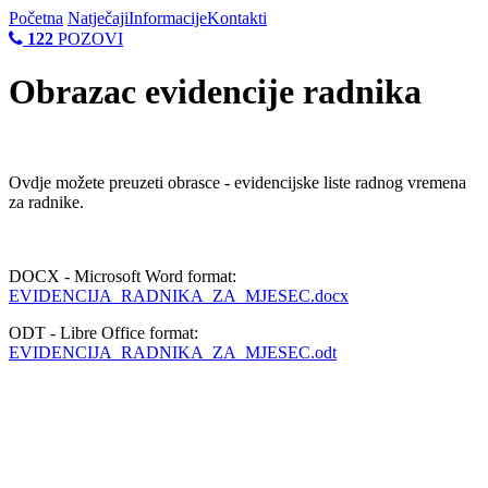
Početna
Natječaji
Informacije
Kontakti
122
POZOVI
Obrazac evidencije radnika
Ovdje možete preuzeti obrasce - evidencijske liste radnog vremena
za radnike.
DOCX - Microsoft Word format:
EVIDENCIJA_RADNIKA_ZA_MJESEC.docx
ODT - Libre Office format:
EVIDENCIJA_RADNIKA_ZA_MJESEC.odt