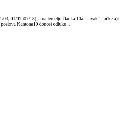
3, 01/05 i07/18) ,a na temelju članka 10a. stavak 1.točke a)i
ih poslova Kantona10 donosi odluku...