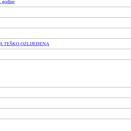
. godine
A TEŠKO OZLIJEĐENA