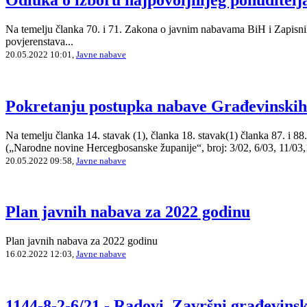
Na temelju članka 70. i 71. Zakona o javnim nabavama BiH i Zapisnik
povjerenstava...
20.05.2022 10:01,
Javne nabave
Pokretanju postupka nabave Građevinskih
Na temelju članka 14. stavak (1), članka 18. stavak(1) članka 87. i 
(„Narodne novine Hercegbosanske županije“, broj: 3/02, 6/03, 11/03,1
20.05.2022 09:58,
Javne nabave
Plan javnih nabava za 2022 godinu
Plan javnih nabava za 2022 godinu
16.02.2022 12:03,
Javne nabave
1144-8-2-6/21 - Radovi, Završni građevinsk