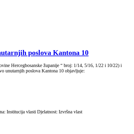
utarnjih poslova Kantona 10
ine Hercegbosanske županije “ broj: 1/14, 5/16, 1/22 i 10/22) i
vo unutarnjih poslova Kantona 10 objavljuje:
ucija vlasti Djelatnost: Izvršna vlast