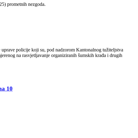
(25) prometnih nezgoda.
e uprave policije koji su, pod nadzorom Kantonalnog tužiteljstva
jerenog na rasvjetljavanje organiziranih šumskih krađa i drugih
na 10