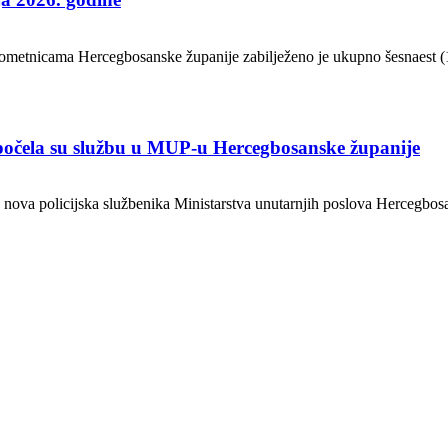
 prometnicama Hercegbosanske županije zabilježeno je ukupno šesnaest 
počela su službu u MUP-u Hercegbosanske županije
nova policijska službenika Ministarstva unutarnjih poslova Hercegbosan