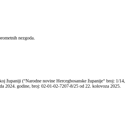
 prometnih nezgoda.
skoj županiji (“Narodne novine Hercegbosanske županije“ broj: 1/14,
pada 2024. godine, broj: 02-01-02-7207-8/25 od 22. kolovoza 2025.