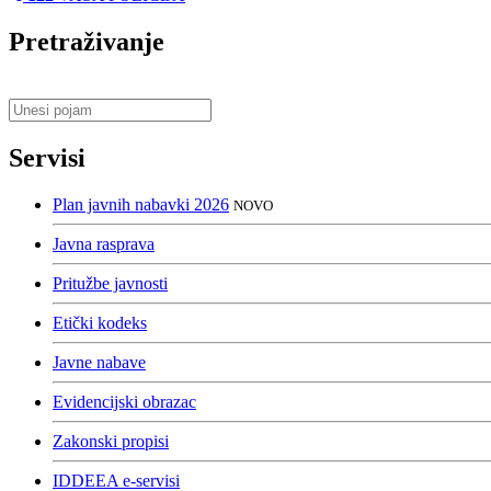
Pretraživanje
Servisi
Plan javnih nabavki 2026
NOVO
Javna rasprava
Pritužbe javnosti
Etički kodeks
Javne nabave
Evidencijski obrazac
Zakonski propisi
IDDEEA e-servisi