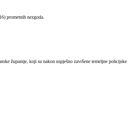
(16) prometnih nezgoda.
ske županije, koji su nakon uspješno završene temeljne policijske