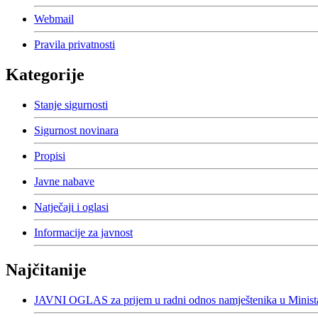
Webmail
Pravila privatnosti
Kategorije
Stanje sigurnosti
Sigurnost novinara
Propisi
Javne nabave
Natječaji i oglasi
Informacije za javnost
Najčitanije
JAVNI OGLAS za prijem u radni odnos namještenika u Minista