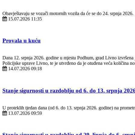
Obavještavaju se vozači motornih vozila da će se do 24. srpnja 2026.
15.07.2026 11:35
Provala u kuću
Dana 12. srpnja 2026. godine u mjestu Podhum, grad Livno izvršena je
Policijske uprave Livno, te je utvrđeno da je otuđena veća količina nov
14.07.2026 09:18
Stanje sigurnosti u razdoblju od 6. do 13. srpnja 202
U proteklih tjedan dana (od 6. do 13. srpnja 2026. godine) na prome
13.07.2026 09:59
Stanje sigurnosti u razdoblju od 29. lipnja do 6. srpn