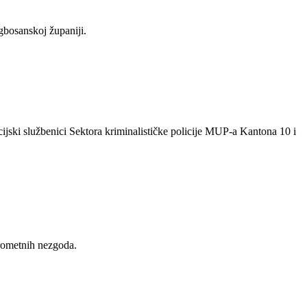
gbosanskoj županiji.
ijski službenici Sektora kriminalističke policije MUP-a Kantona 10 i
prometnih nezgoda.