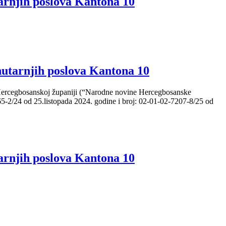
rnjih poslova Kantona 10
utarnjih poslova Kantona 10
 u Hercegbosanskoj županiji (“Narodne novine Hercegbosanske
465-2/24 od 25.listopada 2024. godine i broj: 02-01-02-7207-8/25 od
rnjih poslova Kantona 10