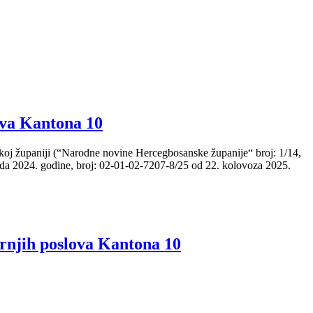
ova Kantona 10
skoj županiji (“Narodne novine Hercegbosanske županije“ broj: 1/14,
pada 2024. godine, broj: 02-01-02-7207-8/25 od 22. kolovoza 2025.
rnjih poslova Kantona 10