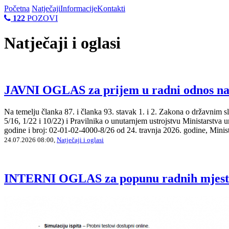
Početna
Natječaji
Informacije
Kontakti
122
POZOVI
Natječaji i oglasi
JAVNI OGLAS za prijem u radni odnos nam
Na temelju članka 87. i članka 93. stavak 1. i 2. Zakona o državnim 
5/16, 1/22 i 10/22) i Pravilnika o unutarnjem ustrojstvu Ministarstv
godine i broj: 02-01-02-4000-8/26 od 24. travnja 2026. godine, Minis
24.07.2026 08:00,
Natječaji i oglasi
INTERNI OGLAS za popunu radnih mjesta d