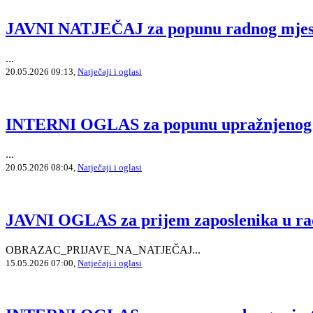
JAVNI NATJEČAJ za popunu radnog mjesta 
...
20.05.2026 09:13,
Natječaji i oglasi
INTERNI OGLAS za popunu upražnjenog ra
...
20.05.2026 08:04,
Natječaji i oglasi
JAVNI OGLAS za prijem zaposlenika u rad
OBRAZAC_PRIJAVE_NA_NATJEČAJ...
15.05.2026 07:00,
Natječaji i oglasi