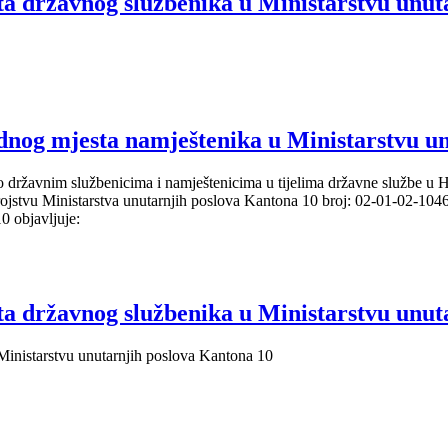
državnog službenika u Ministarstvu unuta
g mjesta namještenika u Ministarstvu un
a o državnim službenicima i namještenicima u tijelima državne službe
strojstvu Ministarstva unutarnjih poslova Kantona 10 broj: 02-01-02-10
0 objavljuje:
državnog službenika u Ministarstvu unuta
nistarstvu unutarnjih poslova Kantona 10