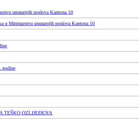
rstvu unutarnjih poslova Kantona 10
 u Ministarstvu unutarnjih poslova Kantona 10
dine
. godine
A TEŠKO OZLIJEĐENA