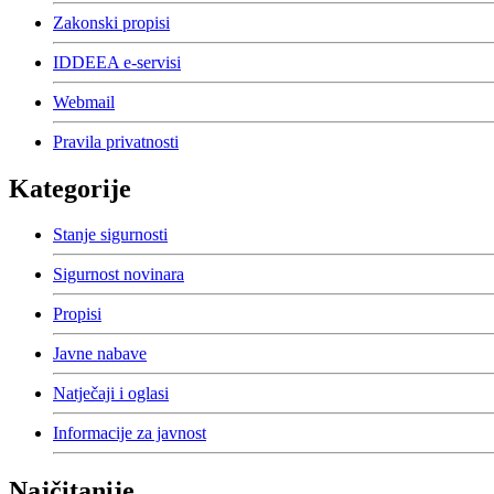
Zakonski propisi
IDDEEA e-servisi
Webmail
Pravila privatnosti
Kategorije
Stanje sigurnosti
Sigurnost novinara
Propisi
Javne nabave
Natječaji i oglasi
Informacije za javnost
Najčitanije