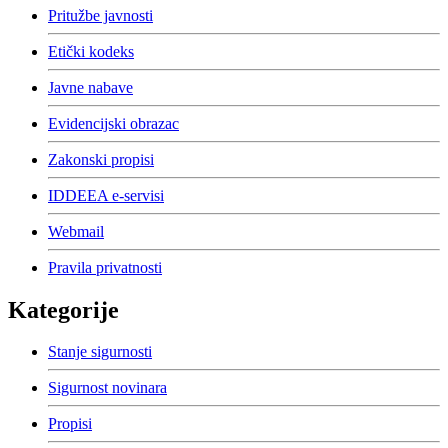
Pritužbe javnosti
Etički kodeks
Javne nabave
Evidencijski obrazac
Zakonski propisi
IDDEEA e-servisi
Webmail
Pravila privatnosti
Kategorije
Stanje sigurnosti
Sigurnost novinara
Propisi