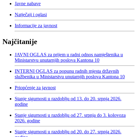
Javne nabave
Natječaji i oglasi
Informacije za javnost
Najčitanije
JAVNI OGLAS za prijem u radni odnos namještenika u
Ministarstvu unutarnjih poslova Kantona 10
INTERNI OGLAS za popunu radnih mjesta državnih
službenika u Ministarstvu unutarnjih poslova Kantona 10
Priopćenje za javnost
Stanje sigurnosti u razdoblju od 13. do 20. srpnja 2026.
godine
Stanje sigurnosti u razdoblju od 27. srpnja do 3. kolovoza
2026. godine
Stanje sigurnosti u razdoblju od 20. do 27. srpnja 2026.