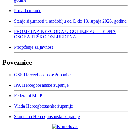
godine
Provala u kuću
Stanje sigurnosti u razdoblju od 6. do 13. srpnja 2026. godine
PROMETNA NEZGODA U GOLINJEVU – JEDNA
OSOBA TEŠKO OZLIJEĐENA
Priopćenje za javnost
Poveznice
GSS Hercegbosanske županije
IPA Hercegbosanske županije
Federalni MUP
Vlada Hercegbosasnke županije
Skupština Hercegbosanske županije