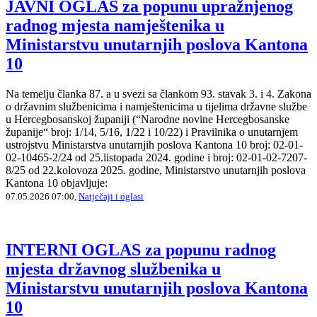
JAVNI OGLAS za popunu upražnjenog
radnog mjesta namještenika u
Ministarstvu unutarnjih poslova Kantona
10
Na temelju članka 87. a u svezi sa člankom 93. stavak 3. i 4. Zakona
o državnim službenicima i namještenicima u tijelima državne službe
u Hercegbosanskoj županiji (“Narodne novine Hercegbosanske
županije“ broj: 1/14, 5/16, 1/22 i 10/22) i Pravilnika o unutarnjem
ustrojstvu Ministarstva unutarnjih poslova Kantona 10 broj: 02-01-
02-10465-2/24 od 25.listopada 2024. godine i broj: 02-01-02-7207-
8/25 od 22.kolovoza 2025. godine, Ministarstvo unutarnjih poslova
Kantona 10 objavljuje:
07.05.2026 07:00,
Natječaji i oglasi
INTERNI OGLAS za popunu radnog
mjesta državnog službenika u
Ministarstvu unutarnjih poslova Kantona
10