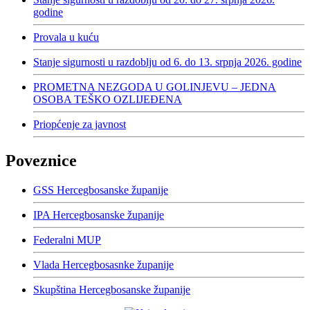
godine
Provala u kuću
Stanje sigurnosti u razdoblju od 6. do 13. srpnja 2026. godine
PROMETNA NEZGODA U GOLINJEVU – JEDNA
OSOBA TEŠKO OZLIJEĐENA
Priopćenje za javnost
Poveznice
GSS Hercegbosanske županije
IPA Hercegbosanske županije
Federalni MUP
Vlada Hercegbosasnke županije
Skupština Hercegbosanske županije