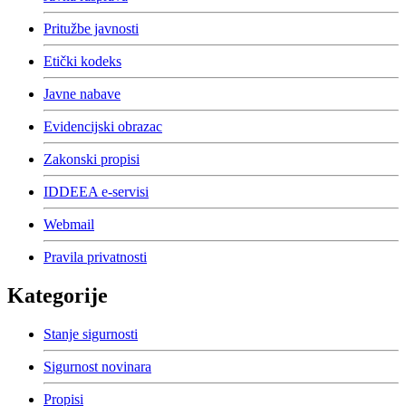
Pritužbe javnosti
Etički kodeks
Javne nabave
Evidencijski obrazac
Zakonski propisi
IDDEEA e-servisi
Webmail
Pravila privatnosti
Kategorije
Stanje sigurnosti
Sigurnost novinara
Propisi