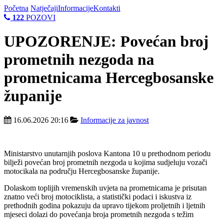
Početna
Natječaji
Informacije
Kontakti
122
POZOVI
UPOZORENJE: Povećan broj
prometnih nezgoda na
prometnicama Hercegbosanske
županije
16.06.2026 20:16
Informacije za javnost
Ministarstvo unutarnjih poslova Kantona 10 u prethodnom periodu
bilježi povećan broj prometnih nezgoda u kojima sudjeluju vozači
motocikala na području Hercegbosanske županije.
Dolaskom toplijih vremenskih uvjeta na prometnicama je prisutan
znatno veći broj motociklista, a statistički podaci i iskustva iz
prethodnih godina pokazuju da upravo tijekom proljetnih i ljetnih
mjeseci dolazi do povećanja broja prometnih nezgoda s težim