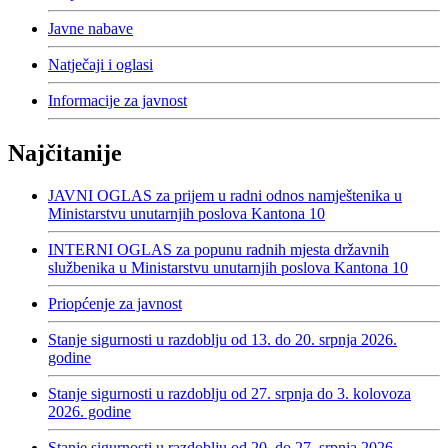
Javne nabave
Natječaji i oglasi
Informacije za javnost
Najčitanije
JAVNI OGLAS za prijem u radni odnos namještenika u
Ministarstvu unutarnjih poslova Kantona 10
INTERNI OGLAS za popunu radnih mjesta državnih
službenika u Ministarstvu unutarnjih poslova Kantona 10
Priopćenje za javnost
Stanje sigurnosti u razdoblju od 13. do 20. srpnja 2026.
godine
Stanje sigurnosti u razdoblju od 27. srpnja do 3. kolovoza
2026. godine
Stanje sigurnosti u razdoblju od 20. do 27. srpnja 2026.