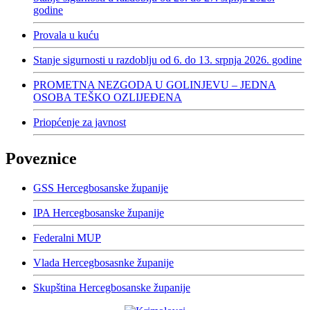
godine
Provala u kuću
Stanje sigurnosti u razdoblju od 6. do 13. srpnja 2026. godine
PROMETNA NEZGODA U GOLINJEVU – JEDNA
OSOBA TEŠKO OZLIJEĐENA
Priopćenje za javnost
Poveznice
GSS Hercegbosanske županije
IPA Hercegbosanske županije
Federalni MUP
Vlada Hercegbosasnke županije
Skupština Hercegbosanske županije