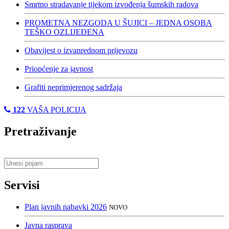
Smrtno stradavanje tijekom izvođenja šumskih radova
PROMETNA NEZGODA U ŠUJICI – JEDNA OSOBA
TEŠKO OZLIJEĐENA
Obavijest o izvanrednom prijevozu
Priopćenje za javnost
Grafiti neprimjerenog sadržaja
122
VAŠA POLICIJA
Pretraživanje
Servisi
Plan javnih nabavki 2026
NOVO
Javna rasprava