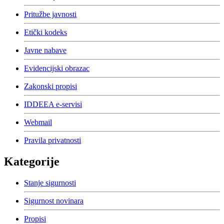
Pritužbe javnosti
Etički kodeks
Javne nabave
Evidencijski obrazac
Zakonski propisi
IDDEEA e-servisi
Webmail
Pravila privatnosti
Kategorije
Stanje sigurnosti
Sigurnost novinara
Propisi