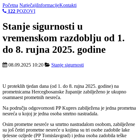
Početna
Natječaji
Informacije
Kontakti
122
POZOVI
Stanje sigurnosti u
vremenskom razdoblju od 1.
do 8. rujna 2025. godine
08.09.2025 10:20
Stanje sigurnosti
U proteklih tjedan dana (od 1. do 8. rujna 2025. godine) na
prometnicama Hercegbosanske županije zabilježeno je ukupno
osamnaest prometnih nesreća.
Na području odgovornosti PP Kupres zabilježena je jedna prometna
nesreća u kojoj je jedna osoba smrtno nastradala.
Osim prometne nesreće sa smrtno nastradalom osobom, zabilježene
su još četiri prometne nesreće u kojima su tri osobe zadobile lake
tjelesne ozljede (PP Tomislavgrad) i jedna osoba zadobila teške