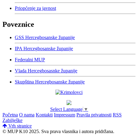
Priopćenje za javnost
Poveznice
GSS Hercegbosanske županije
IPA Hercegbosanske županije
Federalni MUP
Vlada Hercegbosasnke županije
Skupština Hercegbosanske županije
Select Language
▼
Početna
O nama
Kontakti
Impressum
Pravila privatnosti
RSS
Zabilješke
Vrh stranice
© MUP K10 2025.
Sva prava vlasnika i autora pridržana.