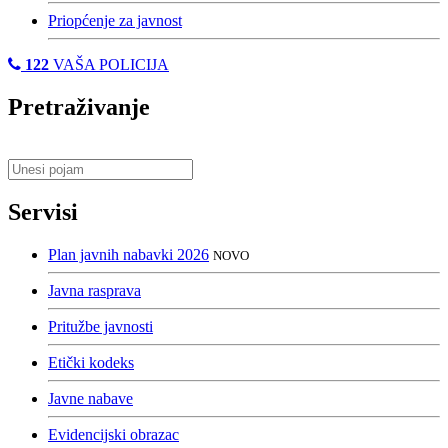
Priopćenje za javnost
122
VAŠA POLICIJA
Pretraživanje
Servisi
Plan javnih nabavki 2026
NOVO
Javna rasprava
Pritužbe javnosti
Etički kodeks
Javne nabave
Evidencijski obrazac