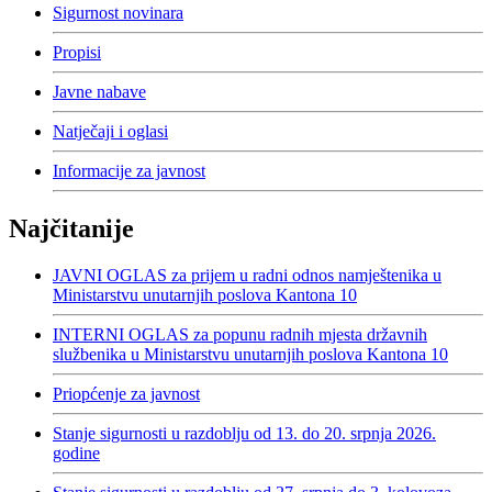
Sigurnost novinara
Propisi
Javne nabave
Natječaji i oglasi
Informacije za javnost
Najčitanije
JAVNI OGLAS za prijem u radni odnos namještenika u
Ministarstvu unutarnjih poslova Kantona 10
INTERNI OGLAS za popunu radnih mjesta državnih
službenika u Ministarstvu unutarnjih poslova Kantona 10
Priopćenje za javnost
Stanje sigurnosti u razdoblju od 13. do 20. srpnja 2026.
godine