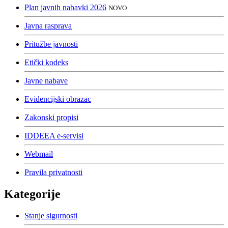
Plan javnih nabavki 2026
NOVO
Javna rasprava
Pritužbe javnosti
Etički kodeks
Javne nabave
Evidencijski obrazac
Zakonski propisi
IDDEEA e-servisi
Webmail
Pravila privatnosti
Kategorije
Stanje sigurnosti