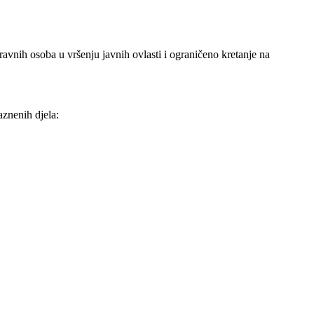
avnih osoba u vršenju javnih ovlasti i ograničeno kretanje na
aznenih djela: