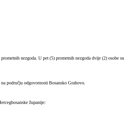
) prometnih nezgoda. U pet (5) prometnih nezgoda dvije (2) osobe su
2) na području odgovornosti Bosansko Grahovo.
 Hercegbosanske županije: