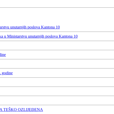
rstvu unutarnjih poslova Kantona 10
 u Ministarstvu unutarnjih poslova Kantona 10
dine
. godine
A TEŠKO OZLIJEĐENA