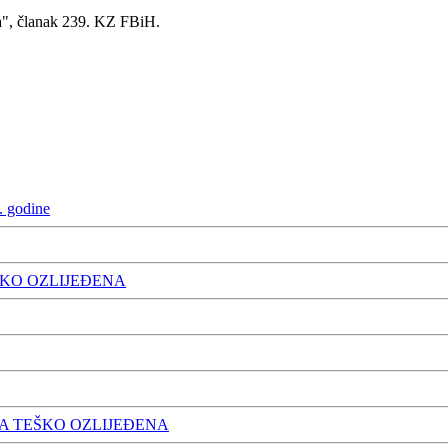
a", članak 239. KZ FBiH.
. godine
ŠKO OZLIJEĐENA
A TEŠKO OZLIJEĐENA