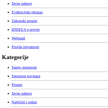
Javne nabave
Evidencijski obrazac
Zakonski propisi
IDDEEA e-servisi
Webmail
Pravila privatnosti
Kategorije
Stanje sigurnosti
Sigurnost novinara
Propisi
Javne nabave
Natječaji i oglasi