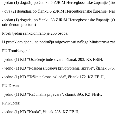
- jedan (1) događaj po članku 5 ZJRiM Hercegbosanske županije (Tučnj
- dva (2) događaja po članku 6 ZJRiM Hercegbosanske županije (Naro
- jedan (1) događaj po članku 33 ZJRiM Hercegbosanske županije (Ometa
određenom prostoru)
Prošli tjedan sankcionirano je 255 osoba.
U proteklom tjednu na području odgovornosti našega Ministarstva zabi
PU Tomislavgrad:
- jedno (1) KD "Oštećenje tuđe stvari", članak 293. KZ FBiH,
- jedno (1) KD "Posebni slučajevi krivotvorenja isprave", članak 37
- jedno (1) KD "Teška tjelesna ozljeda", članak 172. KZ FBiH,
PU Drvar:
- jedno (1) KD "Računalna prijevara", članak 395. KZ FBiH,
PP Kupres:
- jedno (1) KD "Krađa", članak 286. KZ FBiH,