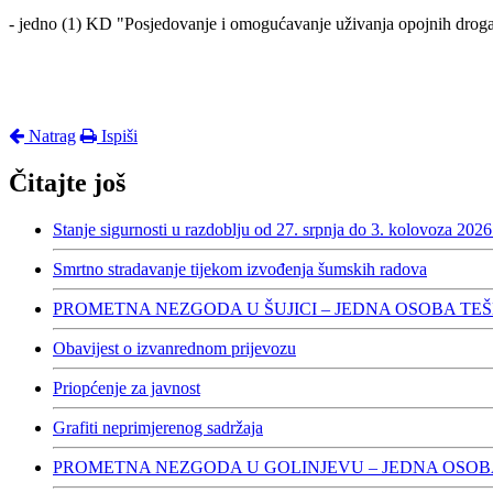
- jedno (1) KD "Posjedovanje i omogućavanje uživanja opojnih drog
Natrag
Ispiši
Čitajte još
Stanje sigurnosti u razdoblju od 27. srpnja do 3. kolovoza 2026
Smrtno stradavanje tijekom izvođenja šumskih radova
PROMETNA NEZGODA U ŠUJICI – JEDNA OSOBA TE
Obavijest o izvanrednom prijevozu
Priopćenje za javnost
Grafiti neprimjerenog sadržaja
PROMETNA NEZGODA U GOLINJEVU – JEDNA OSOB