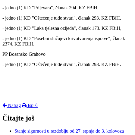
- jedno (1) KD "Prijevara", članak 294. KZ FBiH,
- jedno (1) KD "Oštećenje tuđe stvari", članak 293. KZ FBiH,
- jedno (1) KD "Laka tjelesna ozljeda", članak 173. KZ FBiH,
- jedno (1) KD "Posebni slučajevi krivotvorenja isprave", članak
2374. KZ FBiH,
PP Bosansko Grahovo
- jedno (1) KD "Oštećenje tuđe stvari", članak 293. KZ FBiH.
Natrag
Ispiši
Čitajte još
Stanje sigurnosti u razdoblju od 27. srpnja do 3. kolovoza