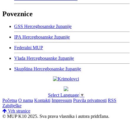
Poveznice
GSS Hercegbosanske županije
IPA Hercegbosanske županije
Federalni MUP
Vlada Hercegbosasnke županije
Skupština Hercegbosanske županije
Select Language
▼
Početna
O nama
Kontakti
Impressum
Pravila privatnosti
RSS
Zabilješke
Vrh stranice
© MUP K10 2025.
Sva prava vlasnika i autora pridržana.