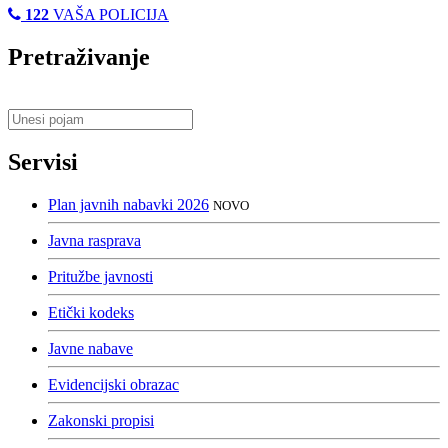
122
VAŠA POLICIJA
Pretraživanje
Servisi
Plan javnih nabavki 2026
NOVO
Javna rasprava
Pritužbe javnosti
Etički kodeks
Javne nabave
Evidencijski obrazac
Zakonski propisi