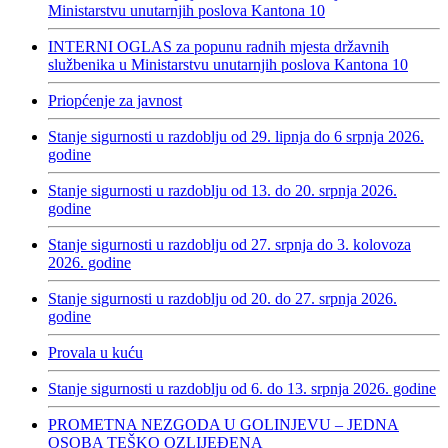
Ministarstvu unutarnjih poslova Kantona 10
INTERNI OGLAS za popunu radnih mjesta državnih
službenika u Ministarstvu unutarnjih poslova Kantona 10
Priopćenje za javnost
Stanje sigurnosti u razdoblju od 29. lipnja do 6 srpnja 2026.
godine
Stanje sigurnosti u razdoblju od 13. do 20. srpnja 2026.
godine
Stanje sigurnosti u razdoblju od 27. srpnja do 3. kolovoza
2026. godine
Stanje sigurnosti u razdoblju od 20. do 27. srpnja 2026.
godine
Provala u kuću
Stanje sigurnosti u razdoblju od 6. do 13. srpnja 2026. godine
PROMETNA NEZGODA U GOLINJEVU – JEDNA
OSOBA TEŠKO OZLIJEĐENA