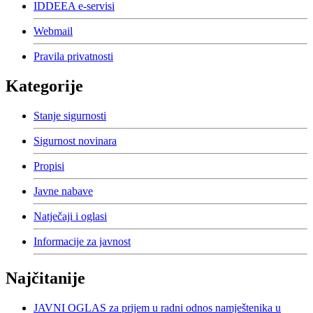
IDDEEA e-servisi
Webmail
Pravila privatnosti
Kategorije
Stanje sigurnosti
Sigurnost novinara
Propisi
Javne nabave
Natječaji i oglasi
Informacije za javnost
Najčitanije
JAVNI OGLAS za prijem u radni odnos namještenika u