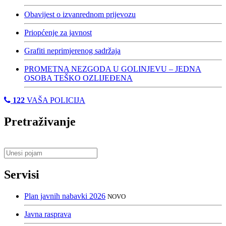
Obavijest o izvanrednom prijevozu
Priopćenje za javnost
Grafiti neprimjerenog sadržaja
PROMETNA NEZGODA U GOLINJEVU – JEDNA
OSOBA TEŠKO OZLIJEĐENA
122
VAŠA POLICIJA
Pretraživanje
Servisi
Plan javnih nabavki 2026
NOVO
Javna rasprava