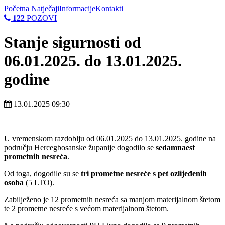
Početna
Natječaji
Informacije
Kontakti
122
POZOVI
Stanje sigurnosti od
06.01.2025. do 13.01.2025.
godine
13.01.2025 09:30
U vremenskom razdoblju od 06.01.2025 do 13.01.2025. godine na
području Hercegbosanske županije dogodilo se
sedamnaest
prometnih nesreća
.
Od toga, dogodile su se
tri
prometne nesreće s pet ozlijeđenih
osoba
(5 LTO).
Zabilježeno je 12 prometnih nesreća sa manjom materijalnom štetom
te 2 prometne nesreće s većom materijalnom štetom.