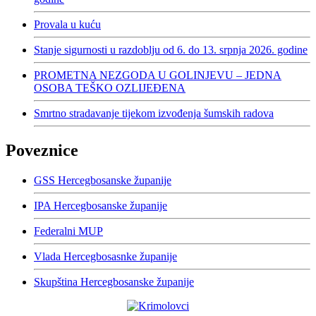
Provala u kuću
Stanje sigurnosti u razdoblju od 6. do 13. srpnja 2026. godine
PROMETNA NEZGODA U GOLINJEVU – JEDNA
OSOBA TEŠKO OZLIJEĐENA
Smrtno stradavanje tijekom izvođenja šumskih radova
Poveznice
GSS Hercegbosanske županije
IPA Hercegbosanske županije
Federalni MUP
Vlada Hercegbosasnke županije
Skupština Hercegbosanske županije