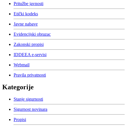
Pritužbe javnosti
Etički kodeks
Javne nabave
Evidencijski obrazac
Zakonski propisi
IDDEEA e-servisi
Webmail
Pravila privatnosti
Kategorije
Stanje sigurnosti
Sigurnost novinara
Propisi