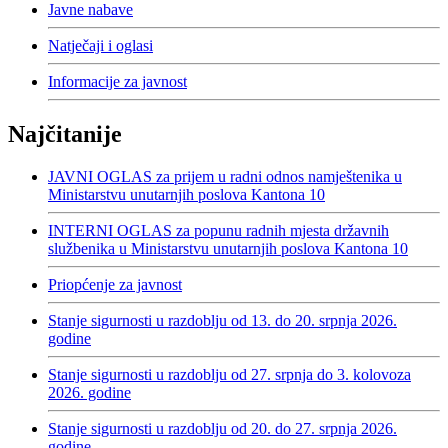
Javne nabave
Natječaji i oglasi
Informacije za javnost
Najčitanije
JAVNI OGLAS za prijem u radni odnos namještenika u
Ministarstvu unutarnjih poslova Kantona 10
INTERNI OGLAS za popunu radnih mjesta državnih
službenika u Ministarstvu unutarnjih poslova Kantona 10
Priopćenje za javnost
Stanje sigurnosti u razdoblju od 13. do 20. srpnja 2026.
godine
Stanje sigurnosti u razdoblju od 27. srpnja do 3. kolovoza
2026. godine
Stanje sigurnosti u razdoblju od 20. do 27. srpnja 2026.
godine