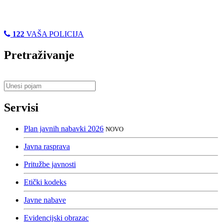
122
VAŠA POLICIJA
Pretraživanje
Servisi
Plan javnih nabavki 2026
NOVO
Javna rasprava
Pritužbe javnosti
Etički kodeks
Javne nabave
Evidencijski obrazac