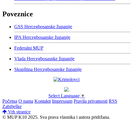
Poveznice
GSS Hercegbosanske županije
IPA Hercegbosanske županije
Federalni MUP
Vlada Hercegbosasnke županije
Skupština Hercegbosanske županije
Select Language
▼
Početna
O nama
Kontakti
Impressum
Pravila privatnosti
RSS
Zabilješke
Vrh stranice
© MUP K10 2025.
Sva prava vlasnika i autora pridržana.