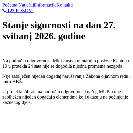
Početna
Natječaji
Informacije
Kontakti
122
POZOVI
Stanje sigurnosti na dan 27.
svibanj 2026. godine
Na području odgovornosti Ministarstva unutarnjih poslove Kantona
10 u protekla 24 sata nije se dogodila nijedna prometna nezgoda.
Nije zabilježen nijedan događaj narušavanja Zakona o javnom redu i
miru HBŽ.
U protekla 24 sata na području odgovornosti našeg MUP-a nije
zabilježen nijedan događaj s elementima koji ukazuju na počinjenje
kaznenog djela.