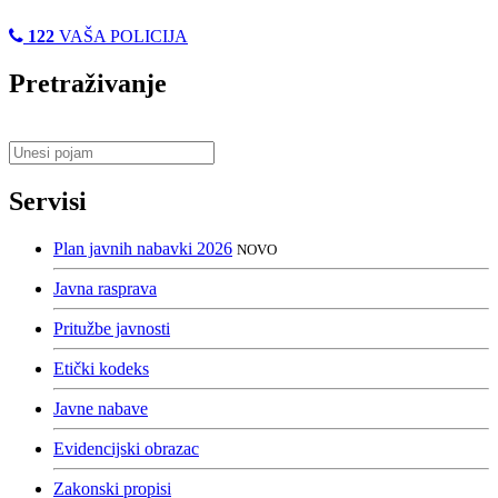
122
VAŠA POLICIJA
Pretraživanje
Servisi
Plan javnih nabavki 2026
NOVO
Javna rasprava
Pritužbe javnosti
Etički kodeks
Javne nabave
Evidencijski obrazac
Zakonski propisi