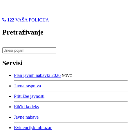
122
VAŠA POLICIJA
Pretraživanje
Servisi
Plan javnih nabavki 2026
NOVO
Javna rasprava
Pritužbe javnosti
Etički kodeks
Javne nabave
Evidencijski obrazac