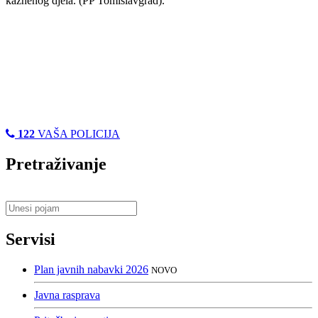
kaznenog djela. (PP Tomislavgrad).
122
VAŠA POLICIJA
Pretraživanje
Servisi
Plan javnih nabavki 2026
NOVO
Javna rasprava