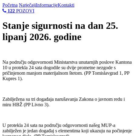
Početna
Natječaji
Informacije
Kontakti
122
POZOVI
Stanje sigurnosti na dan 25.
lipanj 2026. godine
Na području odgovornosti Ministarstva unutarnjih poslove Kantona
10 u protekla 24 sata dogodile su dvije prometne nezgode s
pričinjenom manjom materijalnom štetom. (PP Tomislavgrad 1, PP
Kupres 1).
Zabilježena su tri događaja narušavanja Zakona o javnom redu i
miru HBŽ (PP Livno 3).
U protekla 24 sata na području odgovornosti našeg MUP-a
zabilježen je jedan događaj s elementima koji ukazuju na počinjenje