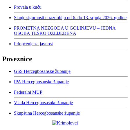
Provala u kuću
Stanje sigurnosti u razdoblju od 6. do 13. srpnja 2026. godine
PROMETNA NEZGODA U GOLINJEVU – JEDNA
OSOBA TEŠKO OZLIJEĐENA
Priopćenje za javnost
Poveznice
GSS Hercegbosanske županije
IPA Hercegbosanske županije
Federalni MUP
Vlada Hercegbosasnke županije
Skupština Hercegbosanske županije