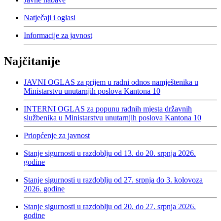
Natječaji i oglasi
Informacije za javnost
Najčitanije
JAVNI OGLAS za prijem u radni odnos namještenika u
Ministarstvu unutarnjih poslova Kantona 10
INTERNI OGLAS za popunu radnih mjesta državnih
službenika u Ministarstvu unutarnjih poslova Kantona 10
Priopćenje za javnost
Stanje sigurnosti u razdoblju od 13. do 20. srpnja 2026.
godine
Stanje sigurnosti u razdoblju od 27. srpnja do 3. kolovoza
2026. godine
Stanje sigurnosti u razdoblju od 20. do 27. srpnja 2026.
godine