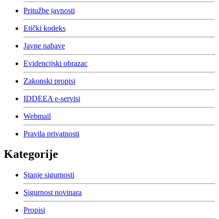
Pritužbe javnosti
Etički kodeks
Javne nabave
Evidencijski obrazac
Zakonski propisi
IDDEEA e-servisi
Webmail
Pravila privatnosti
Kategorije
Stanje sigurnosti
Sigurnost novinara
Propisi