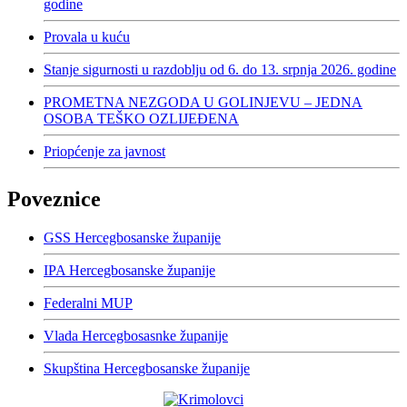
godine
Provala u kuću
Stanje sigurnosti u razdoblju od 6. do 13. srpnja 2026. godine
PROMETNA NEZGODA U GOLINJEVU – JEDNA
OSOBA TEŠKO OZLIJEĐENA
Priopćenje za javnost
Poveznice
GSS Hercegbosanske županije
IPA Hercegbosanske županije
Federalni MUP
Vlada Hercegbosasnke županije
Skupština Hercegbosanske županije