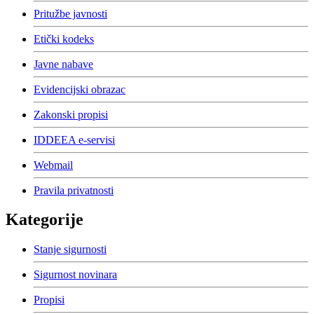
Pritužbe javnosti
Etički kodeks
Javne nabave
Evidencijski obrazac
Zakonski propisi
IDDEEA e-servisi
Webmail
Pravila privatnosti
Kategorije
Stanje sigurnosti
Sigurnost novinara
Propisi