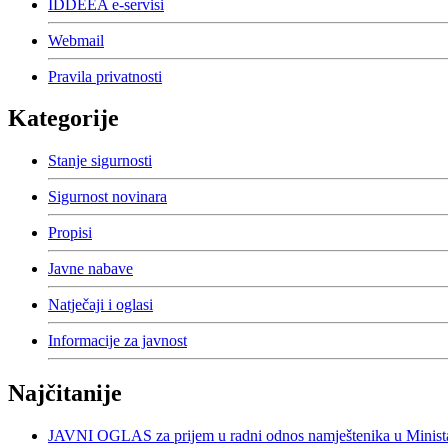
IDDEEA e-servisi
Webmail
Pravila privatnosti
Kategorije
Stanje sigurnosti
Sigurnost novinara
Propisi
Javne nabave
Natječaji i oglasi
Informacije za javnost
Najčitanije
JAVNI OGLAS za prijem u radni odnos namještenika u Minista