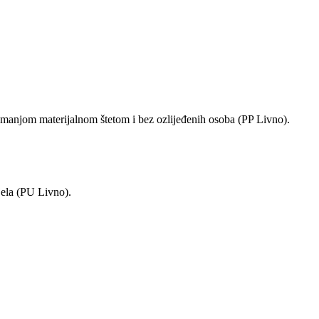
 manjom materijalnom štetom i bez ozlijeđenih osoba (PP Livno).
jela (PU Livno).