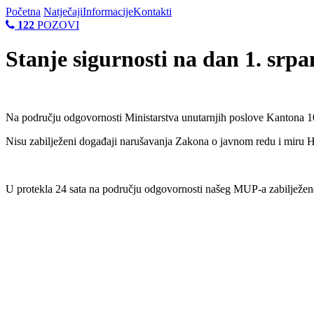
Početna
Natječaji
Informacije
Kontakti
122
POZOVI
Stanje sigurnosti na dan 1. srpa
Na području odgovornosti Ministarstva unutarnjih poslove Kantona 10
Nisu zabilježeni događaji narušavanja Zakona o javnom redu i miru
U protekla 24 sata na području odgovornosti našeg MUP-a zabilježen