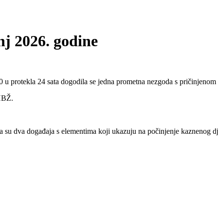
nj 2026. godine
 u protekla 24 sata dogodila se jedna prometna nezgoda s pričinjenom
 HBŽ.
a su dva događaja s elementima koji ukazuju na počinjenje kaznenog d