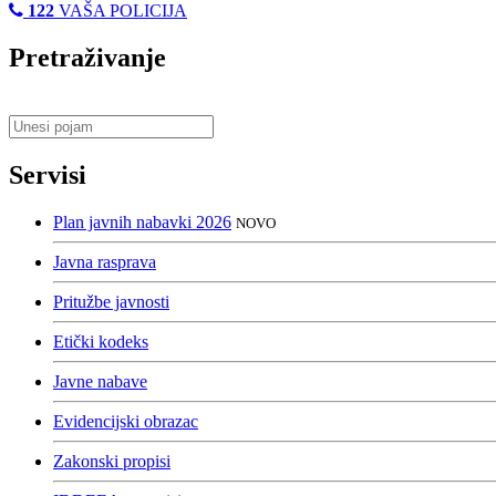
122
VAŠA POLICIJA
Pretraživanje
Servisi
Plan javnih nabavki 2026
NOVO
Javna rasprava
Pritužbe javnosti
Etički kodeks
Javne nabave
Evidencijski obrazac
Zakonski propisi