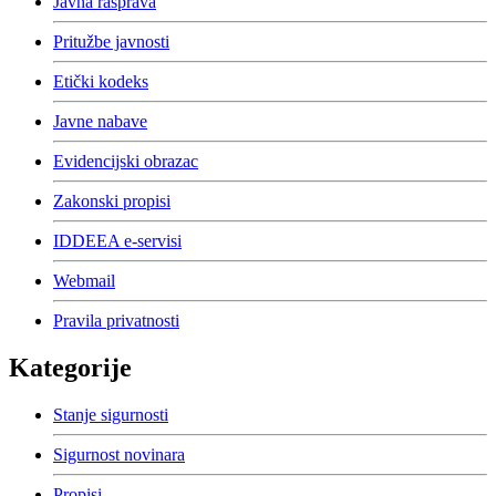
Javna rasprava
Pritužbe javnosti
Etički kodeks
Javne nabave
Evidencijski obrazac
Zakonski propisi
IDDEEA e-servisi
Webmail
Pravila privatnosti
Kategorije
Stanje sigurnosti
Sigurnost novinara
Propisi