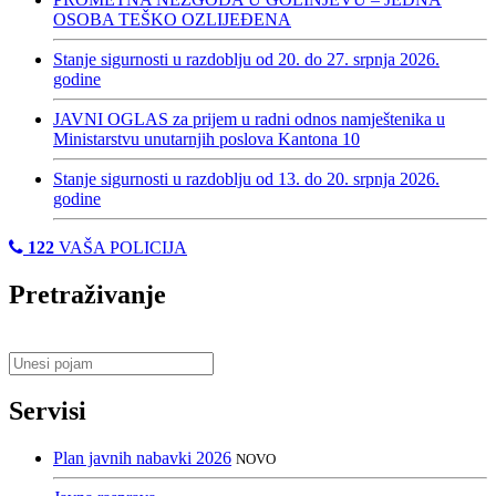
OSOBA TEŠKO OZLIJEĐENA
Stanje sigurnosti u razdoblju od 20. do 27. srpnja 2026.
godine
JAVNI OGLAS za prijem u radni odnos namještenika u
Ministarstvu unutarnjih poslova Kantona 10
Stanje sigurnosti u razdoblju od 13. do 20. srpnja 2026.
godine
122
VAŠA POLICIJA
Pretraživanje
Servisi
Plan javnih nabavki 2026
NOVO