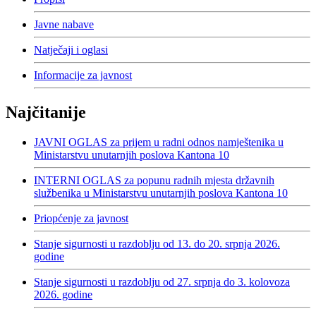
Javne nabave
Natječaji i oglasi
Informacije za javnost
Najčitanije
JAVNI OGLAS za prijem u radni odnos namještenika u
Ministarstvu unutarnjih poslova Kantona 10
INTERNI OGLAS za popunu radnih mjesta državnih
službenika u Ministarstvu unutarnjih poslova Kantona 10
Priopćenje za javnost
Stanje sigurnosti u razdoblju od 13. do 20. srpnja 2026.
godine
Stanje sigurnosti u razdoblju od 27. srpnja do 3. kolovoza
2026. godine