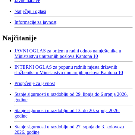
Javne nabave
Natječaji i oglasi
Informacije za javnost
Najčitanije
JAVNI OGLAS za prijem u radni odnos namještenika u
Ministarstvu unutarnjih poslova Kantona 10
INTERNI OGLAS za popunu radnih mjesta državnih
službenika u Ministarstvu unutarnjih poslova Kantona 10
Priopćenje za javnost
Stanje sigurnosti u razdoblju od 29. lipnja do 6 srpnja 2026.
godine
Stanje sigurnosti u razdoblju od 13. do 20. srpnja 2026.
godine
Stanje sigurnosti u razdoblju od 27. srpnja do 3. kolovoza
2026. godine