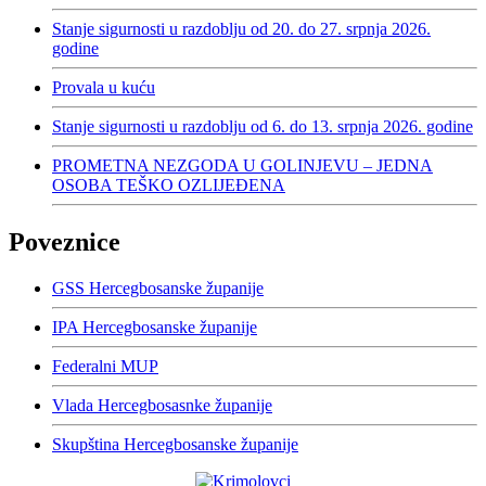
Stanje sigurnosti u razdoblju od 20. do 27. srpnja 2026.
godine
Provala u kuću
Stanje sigurnosti u razdoblju od 6. do 13. srpnja 2026. godine
PROMETNA NEZGODA U GOLINJEVU – JEDNA
OSOBA TEŠKO OZLIJEĐENA
Poveznice
GSS Hercegbosanske županije
IPA Hercegbosanske županije
Federalni MUP
Vlada Hercegbosasnke županije
Skupština Hercegbosanske županije