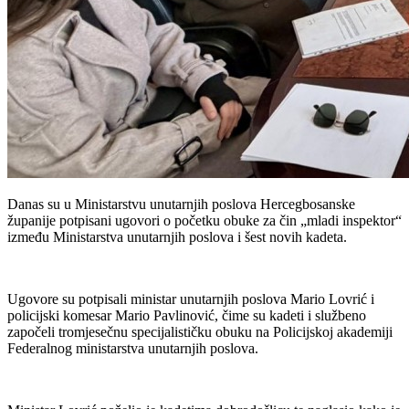
Danas su u Ministarstvu unutarnjih poslova Hercegbosanske
županije potpisani ugovori o početku obuke za čin „mladi inspektor“
između Ministarstva unutarnjih poslova i šest novih kadeta.
Ugovore su potpisali ministar unutarnjih poslova Mario Lovrić i
policijski komesar Mario Pavlinović, čime su kadeti i službeno
započeli tromjesečnu specijalističku obuku na Policijskoj akademiji
Federalnog ministarstva unutarnjih poslova.