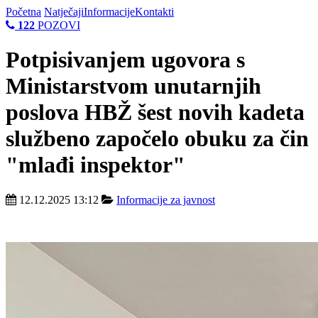
Početna
Natječaji
Informacije
Kontakti
122
POZOVI
Potpisivanjem ugovora s
Ministarstvom unutarnjih
poslova HBŽ šest novih kadeta
službeno započelo obuku za čin
"mlađi inspektor"
12.12.2025 13:12
Informacije za javnost