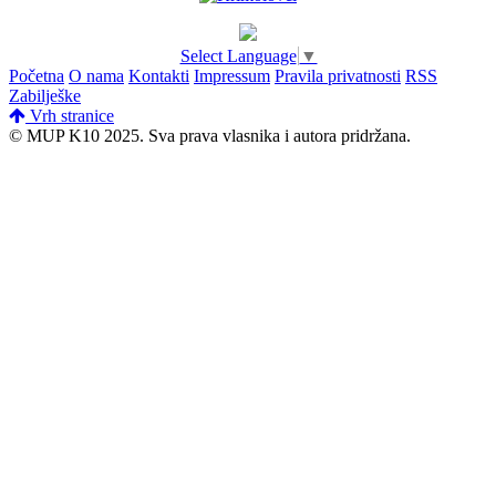
Select Language
▼
Početna
O nama
Kontakti
Impressum
Pravila privatnosti
RSS
Zabilješke
Vrh stranice
© MUP K10 2025.
Sva prava vlasnika i autora pridržana.