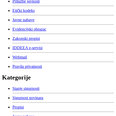
Pritužbe javnosti
Etički kodeks
Javne nabave
Evidencijski obrazac
Zakonski propisi
IDDEEA e-servisi
Webmail
Pravila privatnosti
Kategorije
Stanje sigurnosti
Sigurnost novinara
Propisi