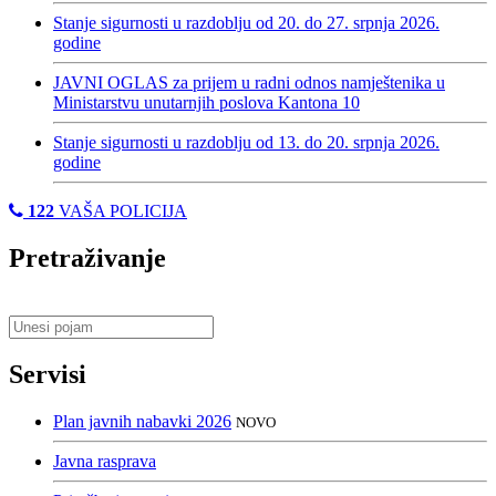
Stanje sigurnosti u razdoblju od 20. do 27. srpnja 2026.
godine
JAVNI OGLAS za prijem u radni odnos namještenika u
Ministarstvu unutarnjih poslova Kantona 10
Stanje sigurnosti u razdoblju od 13. do 20. srpnja 2026.
godine
122
VAŠA POLICIJA
Pretraživanje
Servisi
Plan javnih nabavki 2026
NOVO
Javna rasprava