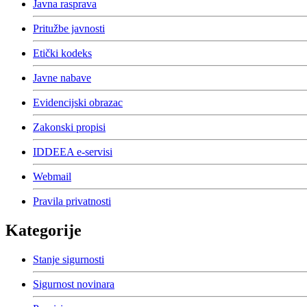
Javna rasprava
Pritužbe javnosti
Etički kodeks
Javne nabave
Evidencijski obrazac
Zakonski propisi
IDDEEA e-servisi
Webmail
Pravila privatnosti
Kategorije
Stanje sigurnosti
Sigurnost novinara