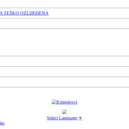
A TEŠKO OZLIJEĐENA
Select Language
▼
ške