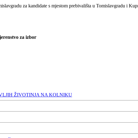
islavgradu za kandidate s mjestom prebivališta u Tomislavgradu i Kup
renstvo za izbor
VLJIH ŽIVOTINJA NA KOLNIKU