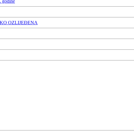
. godine
ŠKO OZLIJEĐENA