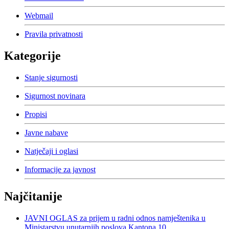
Webmail
Pravila privatnosti
Kategorije
Stanje sigurnosti
Sigurnost novinara
Propisi
Javne nabave
Natječaji i oglasi
Informacije za javnost
Najčitanije
JAVNI OGLAS za prijem u radni odnos namještenika u
Ministarstvu unutarnjih poslova Kantona 10