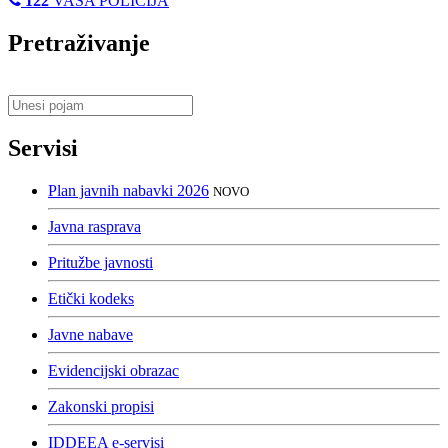
122
VAŠA POLICIJA
Pretraživanje
Servisi
Plan javnih nabavki 2026
NOVO
Javna rasprava
Pritužbe javnosti
Etički kodeks
Javne nabave
Evidencijski obrazac
Zakonski propisi
IDDEEA e-servisi