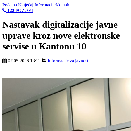
Početna
Natječaji
Informacije
Kontakti
122
POZOVI
Nastavak digitalizacije javne
uprave kroz nove elektronske
servise u Kantonu 10
07.05.2026 13:11
Informacije za javnost