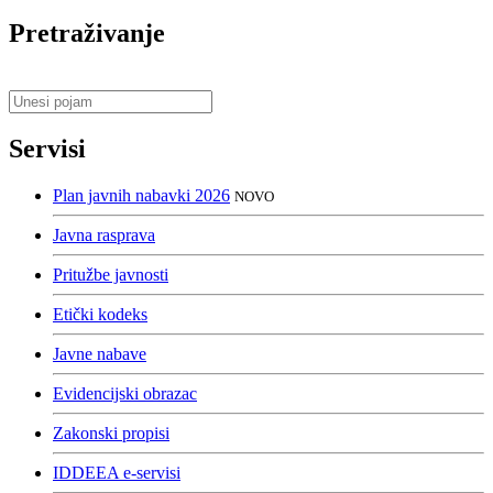
Pretraživanje
Servisi
Plan javnih nabavki 2026
NOVO
Javna rasprava
Pritužbe javnosti
Etički kodeks
Javne nabave
Evidencijski obrazac
Zakonski propisi
IDDEEA e-servisi