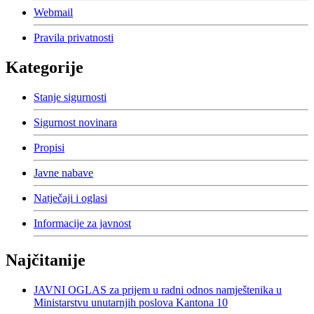
Webmail
Pravila privatnosti
Kategorije
Stanje sigurnosti
Sigurnost novinara
Propisi
Javne nabave
Natječaji i oglasi
Informacije za javnost
Najčitanije
JAVNI OGLAS za prijem u radni odnos namještenika u
Ministarstvu unutarnjih poslova Kantona 10