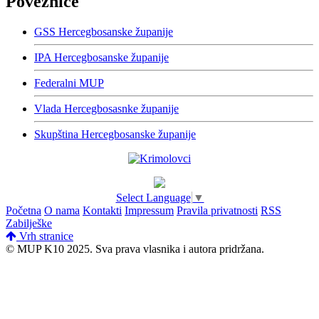
Poveznice
GSS Hercegbosanske županije
IPA Hercegbosanske županije
Federalni MUP
Vlada Hercegbosasnke županije
Skupština Hercegbosanske županije
Select Language
▼
Početna
O nama
Kontakti
Impressum
Pravila privatnosti
RSS
Zabilješke
Vrh stranice
© MUP K10 2025.
Sva prava vlasnika i autora pridržana.