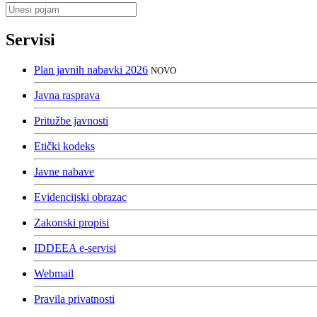
Servisi
Plan javnih nabavki 2026
NOVO
Javna rasprava
Pritužbe javnosti
Etički kodeks
Javne nabave
Evidencijski obrazac
Zakonski propisi
IDDEEA e-servisi
Webmail
Pravila privatnosti