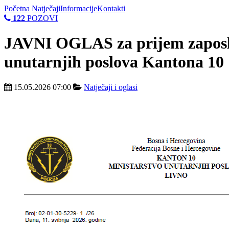
Početna
Natječaji
Informacije
Kontakti
122
POZOVI
JAVNI OGLAS za prijem zaposle
unutarnjih poslova Kantona 10
15.05.2026 07:00
Natječaji i oglasi