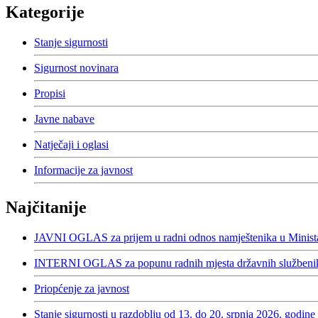
Kategorije
Stanje sigurnosti
Sigurnost novinara
Propisi
Javne nabave
Natječaji i oglasi
Informacije za javnost
Najčitanije
JAVNI OGLAS za prijem u radni odnos namještenika u Minista
INTERNI OGLAS za popunu radnih mjesta državnih službenika
Priopćenje za javnost
Stanje sigurnosti u razdoblju od 13. do 20. srpnja 2026. godine