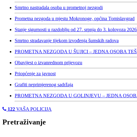
Smrtno nastradala osoba u prometnoj nezgodi
Prometna nezgoda u mjestu Mokronoge, općina Tomislavgrad
Stanje sigurnosti u razdoblju od 27. srpnja do 3. kolovoza 2026
Smrtno stradavanje tijekom izvođenja šumskih radova
PROMETNA NEZGODA U ŠUJICI – JEDNA OSOBA TE
Obavijest o izvanrednom prijevozu
Priopćenje za javnost
Grafiti neprimjerenog sadržaja
PROMETNA NEZGODA U GOLINJEVU – JEDNA OSOB
122
VAŠA POLICIJA
Pretraživanje