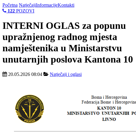
Početna
Natječaji
Informacije
Kontakti
122
POZOVI
INTERNI OGLAS za popunu
upražnjenog radnog mjesta
namještenika u Ministarstvu
unutarnjih poslova Kantona 10
20.05.2026 08:04
Natječaji i oglasi