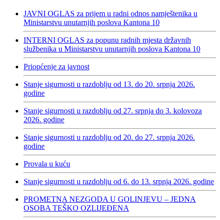
JAVNI OGLAS za prijem u radni odnos namještenika u
Ministarstvu unutarnjih poslova Kantona 10
INTERNI OGLAS za popunu radnih mjesta državnih
službenika u Ministarstvu unutarnjih poslova Kantona 10
Priopćenje za javnost
Stanje sigurnosti u razdoblju od 13. do 20. srpnja 2026.
godine
Stanje sigurnosti u razdoblju od 27. srpnja do 3. kolovoza
2026. godine
Stanje sigurnosti u razdoblju od 20. do 27. srpnja 2026.
godine
Provala u kuću
Stanje sigurnosti u razdoblju od 6. do 13. srpnja 2026. godine
PROMETNA NEZGODA U GOLINJEVU – JEDNA
OSOBA TEŠKO OZLIJEĐENA