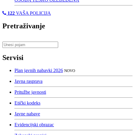
122
VAŠA POLICIJA
Pretraživanje
Servisi
Plan javnih nabavki 2026
NOVO
Javna rasprava
Pritužbe javnosti
Etički kodeks
Javne nabave
Evidencijski obrazac