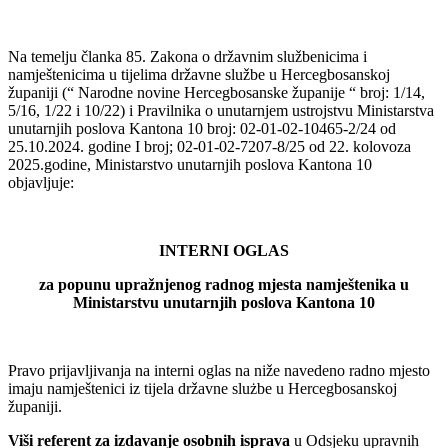
Na temelju članka 85. Zakona o državnim službenicima i
namještenicima u tijelima državne službe u Hercegbosanskoj
županiji (“ Narodne novine Hercegbosanske županije “ broj: 1/14,
5/16, 1/22 i 10/22) i Pravilnika o unutarnjem ustrojstvu Ministarstva
unutarnjih poslova Kantona 10 broj: 02-01-02-10465-2/24 od
25.10.2024. godine I broj; 02-01-02-7207-8/25 od 22. kolovoza
2025.godine, Ministarstvo unutarnjih poslova Kantona 10
objavljuje:
INTERNI OGLAS
za popunu upražnjenog radnog mjesta namještenika u
Ministarstvu unutarnjih poslova Kantona 10
Pravo prijavljivanja na interni oglas na niže navedeno radno mjesto
imaju namještenici iz tijela državne slużbe u Hercegbosanskoj
županiji.
Viši referent za izdavanje osobnih isprava
u Odsjeku upravnih