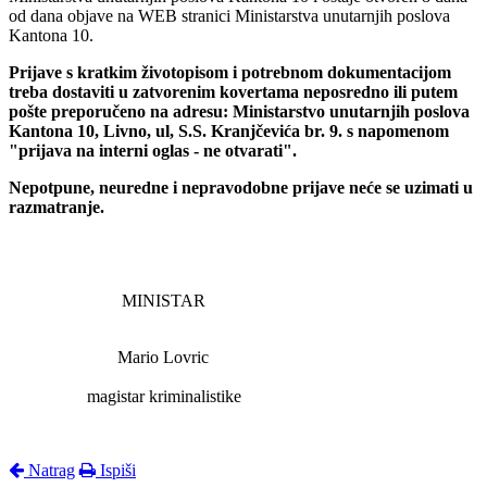
od dana objave na WEB stranici Ministarstva unutarnjih poslova
Kantona 10.
Prijave s kratkim životopisom i potrebnom dokumentacijom
treba dostaviti u zatvorenim kovertama neposredno ili putem
pošte preporučeno na adresu: Ministarstvo unutarnjih poslova
Kantona 10, Livno, ul, S.S. Kranjčevića br. 9. s napomenom
"prijava na interni oglas - ne otvarati".
Nepotpune, neuredne i nepravodobne prijave neće se uzimati u
razmatranje.
MINISTAR
Mario Lovric
magistar kriminalistike
Natrag
Ispiši