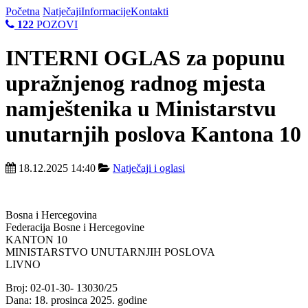
Početna
Natječaji
Informacije
Kontakti
122
POZOVI
INTERNI OGLAS za popunu
upražnjenog radnog mjesta
namještenika u Ministarstvu
unutarnjih poslova Kantona 10
18.12.2025 14:40
Natječaji i oglasi
Bosna i Hercegovina
Federacija Bosne i Hercegovine
KANTON 10
MINISTARSTVO UNUTARNJIH POSLOVA
LIVNO
Broj: 02-01-30- 13030/25
Dana: 18. prosinca 2025. godine