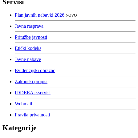
Servisi
Plan javnih nabavki 2026
NOVO
Javna rasprava
Pritužbe javnosti
Etički kodeks
Javne nabave
Evidencijski obrazac
Zakonski propisi
IDDEEA e-servisi
Webmail
Pravila privatnosti
Kategorije