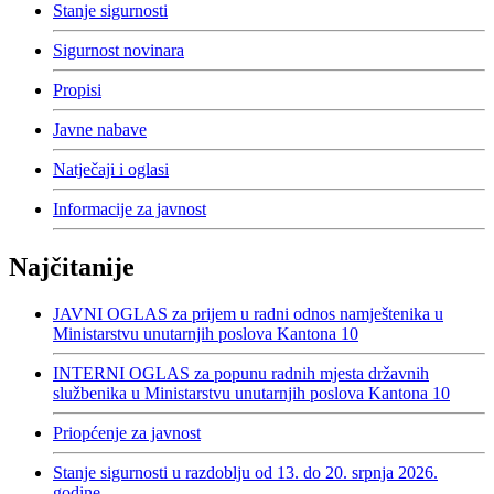
Stanje sigurnosti
Sigurnost novinara
Propisi
Javne nabave
Natječaji i oglasi
Informacije za javnost
Najčitanije
JAVNI OGLAS za prijem u radni odnos namještenika u
Ministarstvu unutarnjih poslova Kantona 10
INTERNI OGLAS za popunu radnih mjesta državnih
službenika u Ministarstvu unutarnjih poslova Kantona 10
Priopćenje za javnost
Stanje sigurnosti u razdoblju od 13. do 20. srpnja 2026.
godine