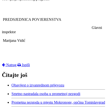
PREDSJEDNICA POVJERENSTVA
Glavni
inspektor
Marijana Vidić
Natrag
Ispiši
Čitajte još
Obavijest o izvanrednom prijevozu
Smrtno nastradala osoba u prometnoj nezgodi
Prometna nezgoda u mjestu Mokronoge, općina Tomislavgrad