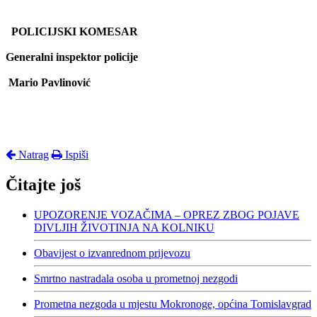
POLICIJSKI KOMESAR
Generalni inspektor policije
Mario Pavlinović
Natrag
Ispiši
Čitajte još
UPOZORENJE VOZAČIMA – OPREZ ZBOG POJAVE
DIVLJIH ŽIVOTINJA NA KOLNIKU
Obavijest o izvanrednom prijevozu
Smrtno nastradala osoba u prometnoj nezgodi
Prometna nezgoda u mjestu Mokronoge, općina Tomislavgrad