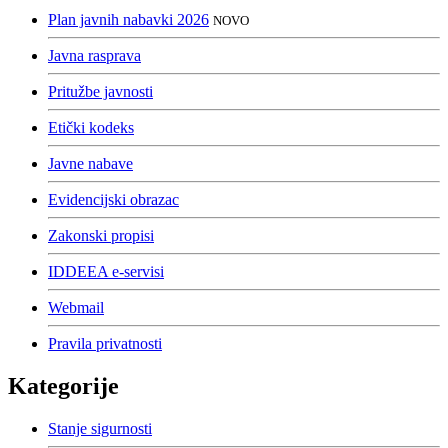
Plan javnih nabavki 2026
NOVO
Javna rasprava
Pritužbe javnosti
Etički kodeks
Javne nabave
Evidencijski obrazac
Zakonski propisi
IDDEEA e-servisi
Webmail
Pravila privatnosti
Kategorije
Stanje sigurnosti